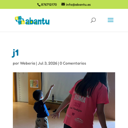
876712170
info@abantu.es
j1
por
Weberia
|
Jul 3, 2026
|
0 Comentarios