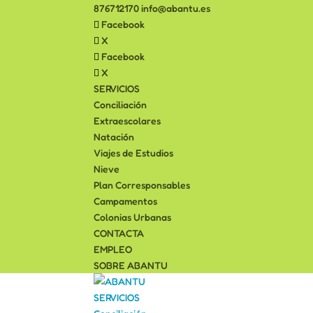
876712170
info@abantu.es
Facebook
X
Facebook
X
SERVICIOS
Conciliación
Extraescolares
Natación
Viajes de Estudios
Nieve
Plan Corresponsables
Campamentos
Colonias Urbanas
CONTACTA
EMPLEO
SOBRE ABANTU
SERVICIOS