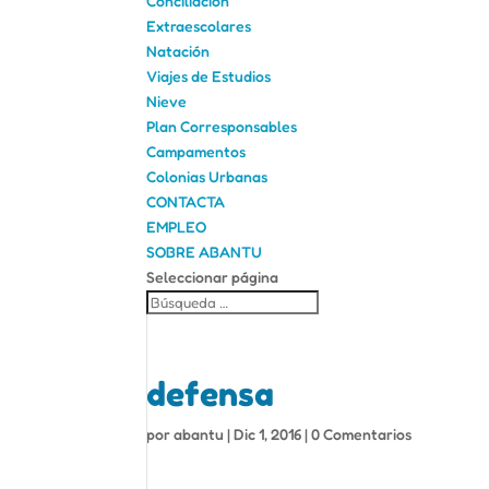
Conciliación
Extraescolares
Natación
Viajes de Estudios
Nieve
Plan Corresponsables
Campamentos
Colonias Urbanas
CONTACTA
EMPLEO
SOBRE ABANTU
Seleccionar página
defensa
por
abantu
|
Dic 1, 2016
|
0 Comentarios