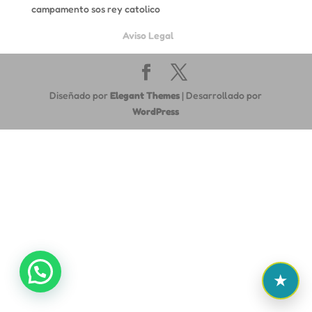
campamento sos rey catolico
Aviso Legal
Diseñado por
Elegant Themes
| Desarrollado por
WordPress