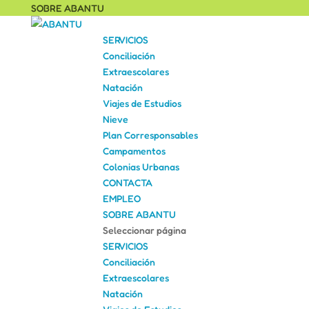
SOBRE ABANTU
SERVICIOS
Conciliación
Extraescolares
Natación
Viajes de Estudios
Nieve
Plan Corresponsables
Campamentos
Colonias Urbanas
CONTACTA
EMPLEO
SOBRE ABANTU
Seleccionar página
SERVICIOS
Conciliación
Extraescolares
Natación