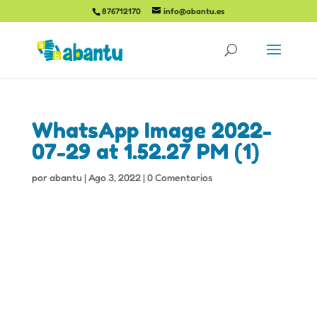
876712170
info@abantu.es
WhatsApp Image 2022-
07-29 at 1.52.27 PM (1)
por
abantu
|
Ago 3, 2022
|
0 Comentarios