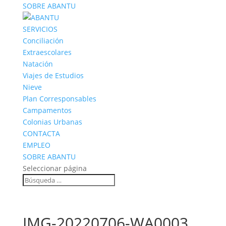
SOBRE ABANTU
SERVICIOS
Conciliación
Extraescolares
Natación
Viajes de Estudios
Nieve
Plan Corresponsables
Campamentos
Colonias Urbanas
CONTACTA
EMPLEO
SOBRE ABANTU
Seleccionar página
IMG-20220706-WA0003