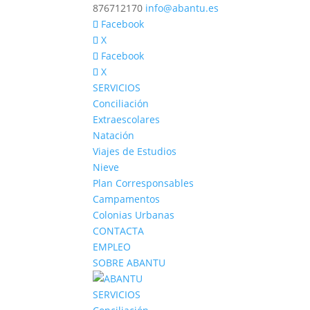
876712170
info@abantu.es
Facebook
X
Facebook
X
SERVICIOS
Conciliación
Extraescolares
Natación
Viajes de Estudios
Nieve
Plan Corresponsables
Campamentos
Colonias Urbanas
CONTACTA
EMPLEO
SOBRE ABANTU
SERVICIOS