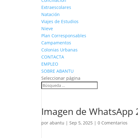
Conciliación
Extraescolares
Natación
Viajes de Estudios
Nieve
Plan Corresponsables
Campamentos
Colonias Urbanas
CONTACTA
EMPLEO
SOBRE ABANTU
Seleccionar página
Imagen de WhatsApp 2
por
abantu
|
Sep 5, 2025
|
0 Comentarios