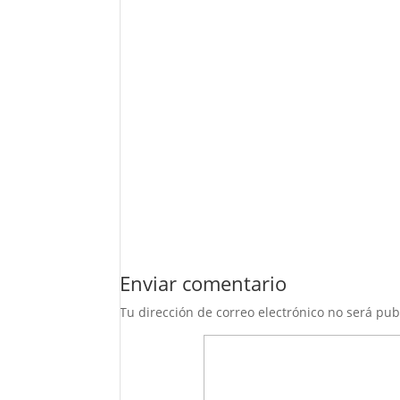
Enviar comentario
Tu dirección de correo electrónico no será pub