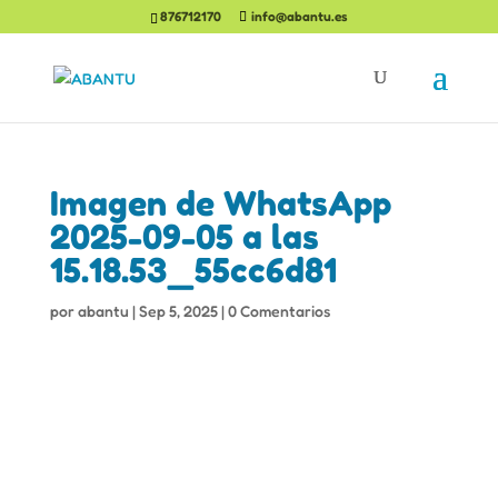
876712170
info@abantu.es
Imagen de WhatsApp
2025-09-05 a las
15.18.53_55cc6d81
por
abantu
|
Sep 5, 2025
|
0 Comentarios