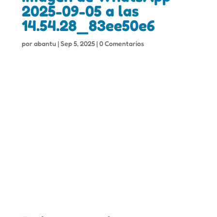
2025-09-05 a las
14.54.28_83ee50e6
por
abantu
|
Sep 5, 2025
|
0 Comentarios