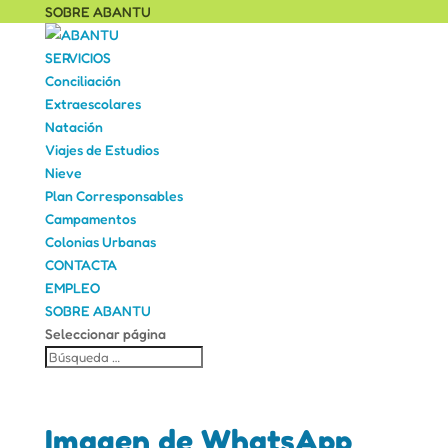
SOBRE ABANTU
SERVICIOS
Conciliación
Extraescolares
Natación
Viajes de Estudios
Nieve
Plan Corresponsables
Campamentos
Colonias Urbanas
CONTACTA
EMPLEO
SOBRE ABANTU
Seleccionar página
Imagen de WhatsApp