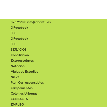
876712170
info@abantu.es
Facebook
X
Facebook
X
SERVICIOS
Conciliación
Extraescolares
Natación
Viajes de Estudios
Nieve
Plan Corresponsables
Campamentos
Colonias Urbanas
CONTACTA
EMPLEO