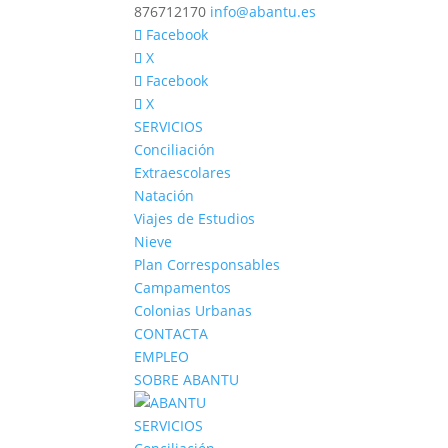
876712170
info@abantu.es
Facebook
X
Facebook
X
SERVICIOS
Conciliación
Extraescolares
Natación
Viajes de Estudios
Nieve
Plan Corresponsables
Campamentos
Colonias Urbanas
CONTACTA
EMPLEO
SOBRE ABANTU
SERVICIOS