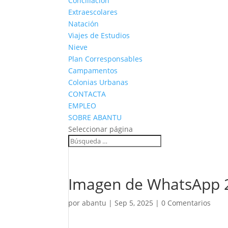
Conciliación
Extraescolares
Natación
Viajes de Estudios
Nieve
Plan Corresponsables
Campamentos
Colonias Urbanas
CONTACTA
EMPLEO
SOBRE ABANTU
Seleccionar página
Imagen de WhatsApp 2
por
abantu
|
Sep 5, 2025
|
0 Comentarios