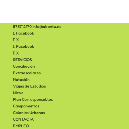
876712170
info@abantu.es
Facebook
X
Facebook
X
SERVICIOS
Conciliación
Extraescolares
Natación
Viajes de Estudios
Nieve
Plan Corresponsables
Campamentos
Colonias Urbanas
CONTACTA
EMPLEO