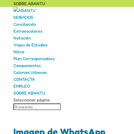
SOBRE ABANTU
SERVICIOS
Conciliación
Extraescolares
Natación
Viajes de Estudios
Nieve
Plan Corresponsables
Campamentos
Colonias Urbanas
CONTACTA
EMPLEO
SOBRE ABANTU
Seleccionar página
Imagen de WhatsApp