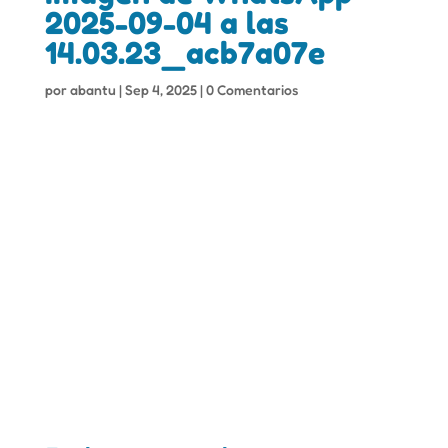
2025-09-04 a las
14.03.23_acb7a07e
por
abantu
|
Sep 4, 2025
|
0 Comentarios