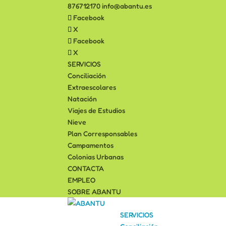
876712170
info@abantu.es
Facebook
X
Facebook
X
SERVICIOS
Conciliación
Extraescolares
Natación
Viajes de Estudios
Nieve
Plan Corresponsables
Campamentos
Colonias Urbanas
CONTACTA
EMPLEO
SOBRE ABANTU
SERVICIOS