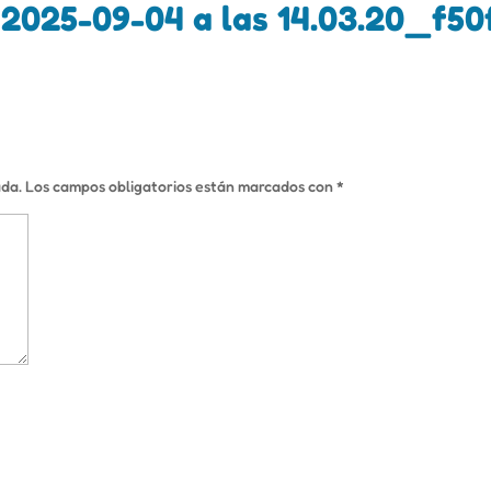
025-09-04 a las 14.03.20_f50
ada.
Los campos obligatorios están marcados con
*