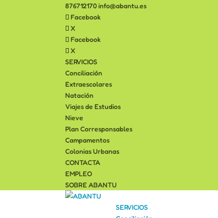
876712170
info@abantu.es
Facebook
X
Facebook
X
SERVICIOS
Conciliación
Extraescolares
Natación
Viajes de Estudios
Nieve
Plan Corresponsables
Campamentos
Colonias Urbanas
CONTACTA
EMPLEO
SOBRE ABANTU
SERVICIOS