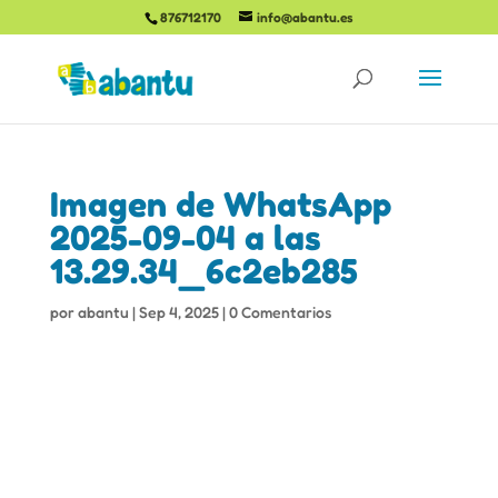
876712170
info@abantu.es
Imagen de WhatsApp
2025-09-04 a las
13.29.34_6c2eb285
por
abantu
|
Sep 4, 2025
|
0 Comentarios