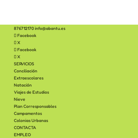
876712170
info@abantu.es
Facebook
X
Facebook
X
SERVICIOS
Conciliación
Extraescolares
Natación
Viajes de Estudios
Nieve
Plan Corresponsables
Campamentos
Colonias Urbanas
CONTACTA
EMPLEO