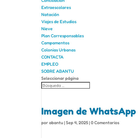
Conciliación
Extraescolares
Natación
Viajes de Estudios
Nieve
Plan Corresponsables
Campamentos
Colonias Urbanas
CONTACTA
EMPLEO
SOBRE ABANTU
Seleccionar página
Imagen de WhatsApp 
por
abantu
|
Sep 4, 2025
|
0 Comentarios