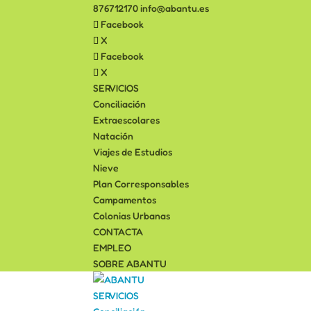
876712170
info@abantu.es
Facebook
X
Facebook
X
SERVICIOS
Conciliación
Extraescolares
Natación
Viajes de Estudios
Nieve
Plan Corresponsables
Campamentos
Colonias Urbanas
CONTACTA
EMPLEO
SOBRE ABANTU
SERVICIOS