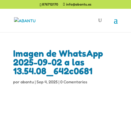
876712170
info@abantu.es
Imagen de WhatsApp
2025-09-02 a las
13.54.08_642c0681
por
abantu
|
Sep 4, 2025
|
0 Comentarios