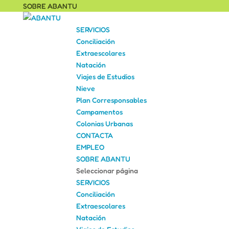
SOBRE ABANTU
SERVICIOS
Conciliación
Extraescolares
Natación
Viajes de Estudios
Nieve
Plan Corresponsables
Campamentos
Colonias Urbanas
CONTACTA
EMPLEO
SOBRE ABANTU
Seleccionar página
SERVICIOS
Conciliación
Extraescolares
Natación