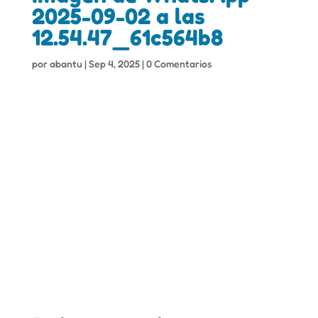
2025-09-02 a las
12.54.47_61c564b8
por
abantu
|
Sep 4, 2025
|
0 Comentarios