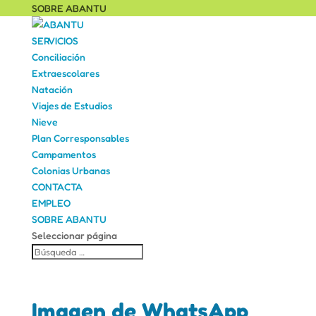
SOBRE ABANTU
SERVICIOS
Conciliación
Extraescolares
Natación
Viajes de Estudios
Nieve
Plan Corresponsables
Campamentos
Colonias Urbanas
CONTACTA
EMPLEO
SOBRE ABANTU
Seleccionar página
Imagen de WhatsApp