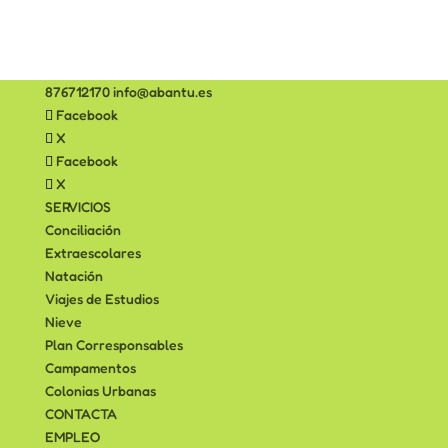
876712170
info@abantu.es
Facebook
X
Facebook
X
SERVICIOS
Conciliación
Extraescolares
Natación
Viajes de Estudios
Nieve
Plan Corresponsables
Campamentos
Colonias Urbanas
CONTACTA
EMPLEO