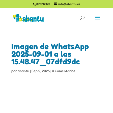
876712170
info@abantu.es
Imagen de WhatsApp
2025-09-01 a las
15.48.47_07dfd9dc
por
abantu
|
Sep 2, 2025
|
0 Comentarios