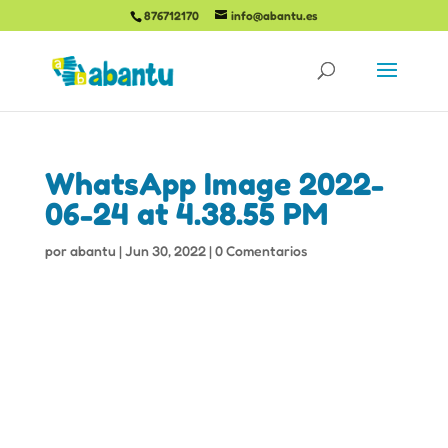
876712170
info@abantu.es
WhatsApp Image 2022-
06-24 at 4.38.55 PM
por
abantu
|
Jun 30, 2022
|
0 Comentarios